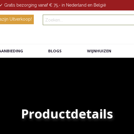
✓ Gratis bezorging vanaf € 75,- in Nederland en België
zijn Uitverkoop!
AANBIEDING
BLOGS
WIJNHUIZEN
Productdetails