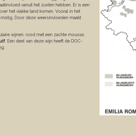
aatinvloed vanuit het zuiden hebben.
Er is een
over het vlakke land komen. Vooral in het
en mistig. Door deze weersinvloeden maakt
laire wijnen, rood met een zachte mousse,
uif
. Een deel van deze wijn heeft de DOC-
ng.