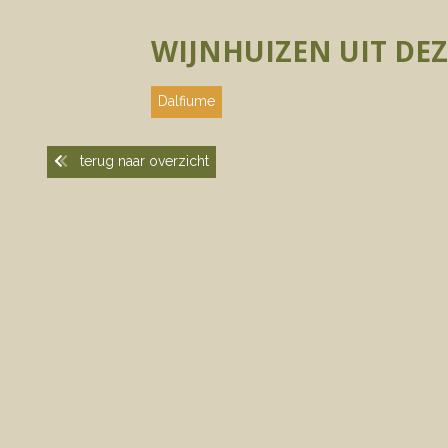
WIJNHUIZEN UIT DEZ
Dalfiume
terug naar overzicht