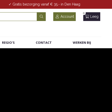
✓ Gratis bezorging vanaf € 35,- in Den Haag
0
Account
Leeg
REGIO'S
CONTACT
WERKEN BIJ