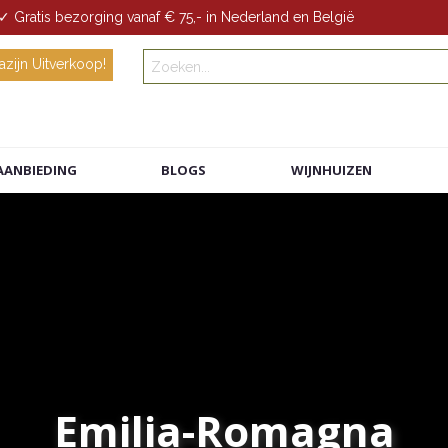
✓ Gratis bezorging vanaf € 75,- in Nederland en België
zijn Uitverkoop!
AANBIEDING
BLOGS
WIJNHUIZEN
Emilia-Romagna