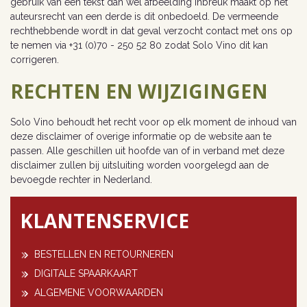
gebruik van een tekst dan wel afbeelding inbreuk maakt op het
auteursrecht van een derde is dit onbedoeld. De vermeende
rechthebbende wordt in dat geval verzocht contact met ons op
te nemen via +31 (0)70 - 250 52 80 zodat Solo Vino dit kan
corrigeren.
RECHTEN EN WIJZIGINGEN
Solo Vino behoudt het recht voor op elk moment de inhoud van
deze disclaimer of overige informatie op de website aan te
passen. Alle geschillen uit hoofde van of in verband met deze
disclaimer zullen bij uitsluiting worden voorgelegd aan de
bevoegde rechter in Nederland.
KLANTENSERVICE
BESTELLEN EN RETOURNEREN
DIGITALE SPAARKAART
ALGEMENE VOORWAARDEN