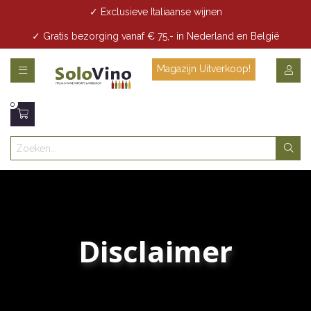
✓ Exclusieve Italiaanse wijnen
✓ Gratis bezorging vanaf € 75,- in Nederland en België
✓ Gratis bezorging vanaf € 35,- in Den Haag
Magazijn Uitverkoop!
0
Disclaimer