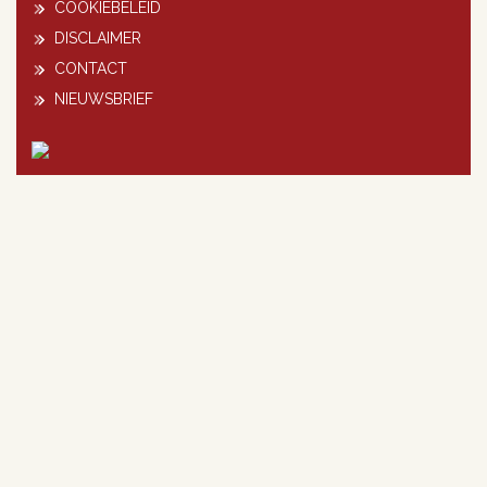
COOKIEBELEID
DISCLAIMER
CONTACT
NIEUWSBRIEF