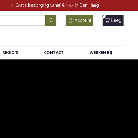
✓ Gratis bezorging vanaf € 35,- in Den Haag
0
Account
Leeg
REGIO'S
CONTACT
WERKEN BIJ