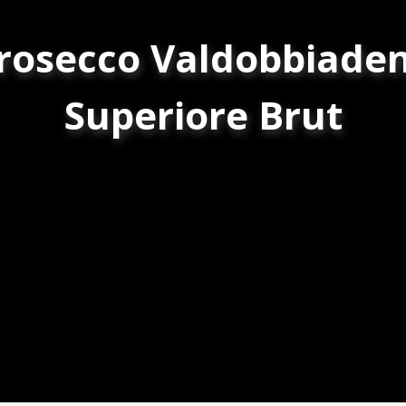
rosecco Valdobbiade
Superiore Brut