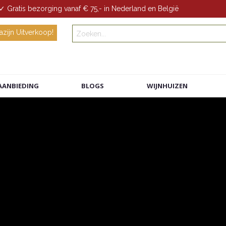
✓ Gratis bezorging vanaf € 75,- in Nederland en België
zijn Uitverkoop!
AANBIEDING
BLOGS
WIJNHUIZEN