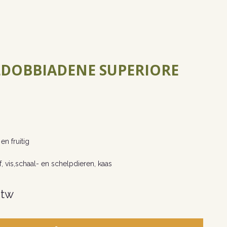
LDOBBIADENE SUPERIORE
en fruitig
f, vis,schaal- en schelpdieren, kaas
btw