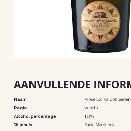
AANVULLENDE INFOR
Naam
Prosecco Valdobbiadene
Regio
Veneto
Alcohol percentage
11,5%
Wijnhuis
Santa Margherita