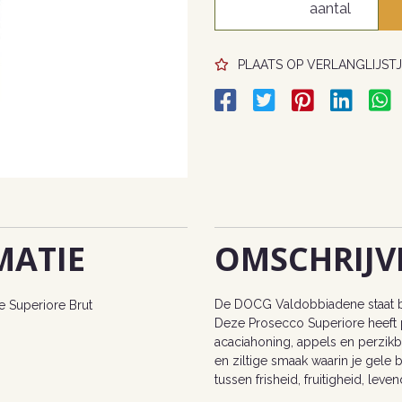
PLAATS OP VERLANGLIJSTJ
MATIE
OMSCHRIJV
De DOCG Valdobbiadene staat b
 Superiore Brut
Deze Prosecco Superiore heeft 
acaciahoning, appels en perzikb
en ziltige smaak waarin je gele
tussen frisheid, fruitigheid, leve