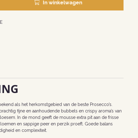
In winkelwagen
E
ING
ekend als het herkomstgebied van de beste Prosecco’s.
prachtig fijne en aanhoudende bubbels en crispy aroma’s van
loesem. In de mond geeft de mousse extra pit aan de frisse
 bloemen en sappige peer en perzik proeft. Goede balans
ndigheid en complexiteit.