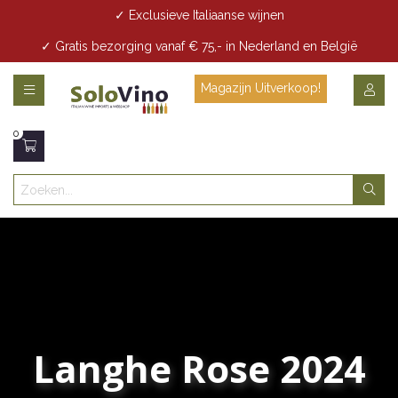
✓ Exclusieve Italiaanse wijnen
✓ Gratis bezorging vanaf € 75,- in Nederland en België
✓ Gratis bezorging vanaf € 35,- in Den Haag
Magazijn Uitverkoop!
0
Langhe Rose 2024