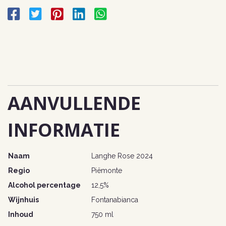
AANVULLENDE
INFORMATIE
Naam
Langhe Rose 2024
Regio
Piëmonte
Alcohol percentage
12,5%
Wijnhuis
Fontanabianca
Inhoud
750 ml