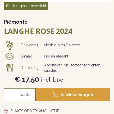
terug naar overzicht
Piëmonte
LANGHE ROSE 2024
Druivenras
Nebbiolo en Dolcetto
Smaak
Fris en elegant
Aperitieven, vis, seizoensgroenten,
Drinken bij
salades
€ 17,50
incl. btw
In winkelwagen
PLAATS OP VERLANGLIJSTJE