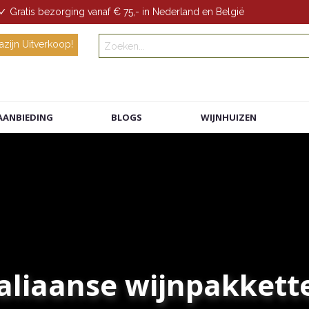
✓ Gratis bezorging vanaf € 75,- in Nederland en België
zijn Uitverkoop!
AANBIEDING
BLOGS
WIJNHUIZEN
taliaanse wijnpakkett