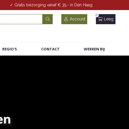
✓ Gratis bezorging vanaf € 35,- in Den Haag
0
Account
Leeg
REGIO'S
CONTACT
WERKEN BIJ
en