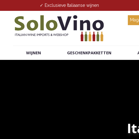
✓ Exclusieve Italiaanse wijnen
Maga
WIJNEN
GESCHENKPAKKETTEN
I