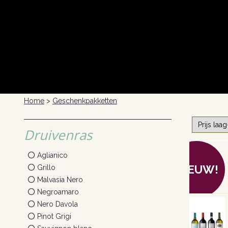
Home
>
Geschenkpakketten
Druivenras
Aglianico
NIEUW!
Grillo
Malvasia Nero
Negroamaro
Nero Davola
Pinot Grigi