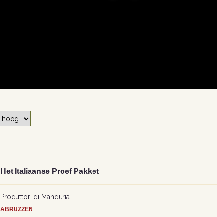
Het Italiaanse Proef Pakket
Produttori di Manduria
ABRUZZEN