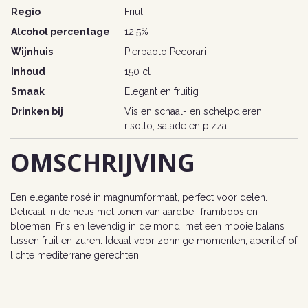
Regio
Friuli
Alcohol percentage
12,5%
Wijnhuis
Pierpaolo Pecorari
Inhoud
150 cl
Smaak
Elegant en fruitig
Drinken bij
Vis en schaal- en schelpdieren,
risotto, salade en pizza
OMSCHRIJVING
Een elegante rosé in magnumformaat, perfect voor delen.
Delicaat in de neus met tonen van aardbei, framboos en
bloemen. Fris en levendig in de mond, met een mooie balans
tussen fruit en zuren. Ideaal voor zonnige momenten, aperitief of
lichte mediterrane gerechten.