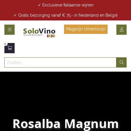
✓ Exclusieve Italiaanse wijnen
✓ Gratis bezorging vanaf € 75,- in Nederland en België
✓ Gratis bezorging vanaf € 35,- in Den Haag
Magazijn Uitverkoop!
0
Rosalba Magnum