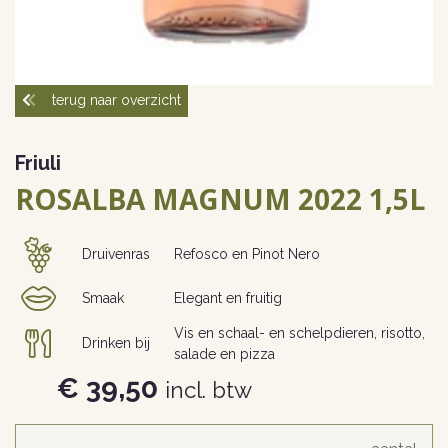
terug naar overzicht
Friuli
ROSALBA MAGNUM 2022 1,5L
Druivenras
Refosco en Pinot Nero
Smaak
Elegant en fruitig
Vis en schaal- en schelpdieren, risotto,
Drinken bij
salade en pizza
€ 39,50
incl. btw