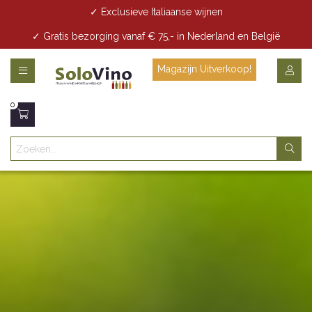
✓ Exclusieve Italiaanse wijnen
✓ Gratis bezorging vanaf € 75,- in Nederland en België
✓ Gratis bezorging vanaf € 35,- in Den Haag
Magazijn Uitverkoop!
0