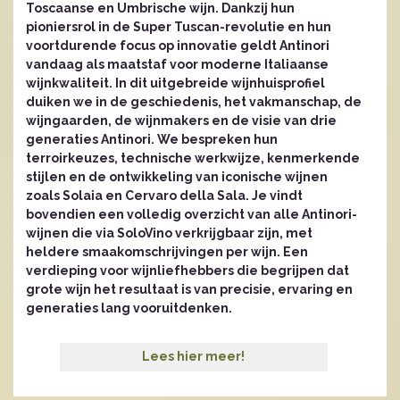
Toscaanse en Umbrische wijn. Dankzij hun
pioniersrol in de Super Tuscan-revolutie en hun
voortdurende focus op innovatie geldt Antinori
vandaag als maatstaf voor moderne Italiaanse
wijnkwaliteit. In dit uitgebreide wijnhuisprofiel
duiken we in de geschiedenis, het vakmanschap, de
wijngaarden, de wijnmakers en de visie van drie
generaties Antinori. We bespreken hun
terroirkeuzes, technische werkwijze, kenmerkende
stijlen en de ontwikkeling van iconische wijnen
zoals Solaia en Cervaro della Sala. Je vindt
bovendien een volledig overzicht van alle Antinori-
wijnen die via SoloVino verkrijgbaar zijn, met
heldere smaakomschrijvingen per wijn. Een
verdieping voor wijnliefhebbers die begrijpen dat
grote wijn het resultaat is van precisie, ervaring en
generaties lang vooruitdenken.
Lees hier meer!