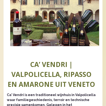
CA’ VENDRI |
VALPOLICELLA, RIPASSO
EN AMARONE UIT VENETO
Ca’ Vendri is een traditioneel wijnhuis in Valpolicella
waar familiegeschiedenis, terroir en technische
precisie samenkomen. Gelegen in het