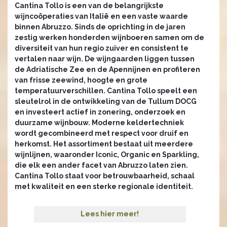
Cantina Tollo is een van de belangrijkste
wijncoöperaties van Italië en een vaste waarde
binnen Abruzzo. Sinds de oprichting in de jaren
zestig werken honderden wijnboeren samen om de
diversiteit van hun regio zuiver en consistent te
vertalen naar wijn. De wijngaarden liggen tussen
de Adriatische Zee en de Apennijnen en profiteren
van frisse zeewind, hoogte en grote
temperatuurverschillen. Cantina Tollo speelt een
sleutelrol in de ontwikkeling van de Tullum DOCG
en investeert actief in zonering, onderzoek en
duurzame wijnbouw. Moderne keldertechniek
wordt gecombineerd met respect voor druif en
herkomst. Het assortiment bestaat uit meerdere
wijnlijnen, waaronder Iconic, Organic en Sparkling,
die elk een ander facet van Abruzzo laten zien.
Cantina Tollo staat voor betrouwbaarheid, schaal
met kwaliteit en een sterke regionale identiteit.
Lees hier meer!