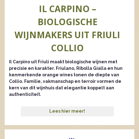
IL CARPINO –
BIOLOGISCHE
WIJNMAKERS UIT FRIULI
COLLIO
Il Carpino uit Friuli maakt biologische wijnen met
precisie en karakter. Friulano, Ribolla Gialla en hun
kenmerkende orange wines tonen de diepte van
Collio. Familie, vakmanschap en terroir vormen de
kern van dit wijnhuis dat elegantie koppelt aan
authenticiteit.
Lees hier meer!