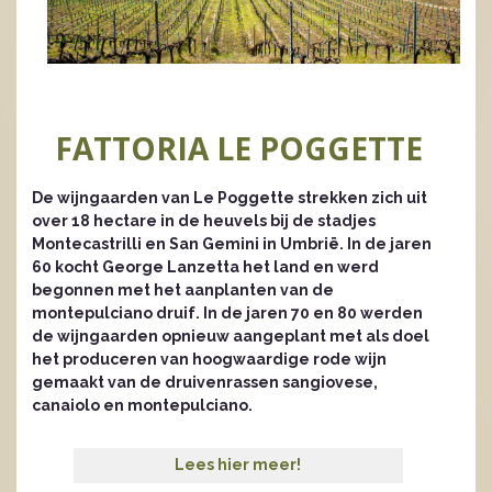
FATTORIA LE POGGETTE
De wijngaarden van Le Poggette strekken zich uit
over 18 hectare in de heuvels bij de stadjes
Montecastrilli en San Gemini in Umbrië. In de jaren
60 kocht George Lanzetta het land en werd
begonnen met het aanplanten van de
montepulciano druif. In de jaren 70 en 80 werden
de wijngaarden opnieuw aangeplant met als doel
het produceren van hoogwaardige rode wijn
gemaakt van de druivenrassen sangiovese,
canaiolo en montepulciano.
Lees hier meer!